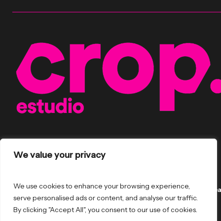
We value your privacy
2026
© Crop Estudio by
Outsiders
We use cookies to enhance your browsing experience,
serve personalised ads or content, and analyse our traffic.
By clicking "Accept All", you consent to our use of cookies.
Aviso legal
·
Accesibilidad
·
Cookies
·