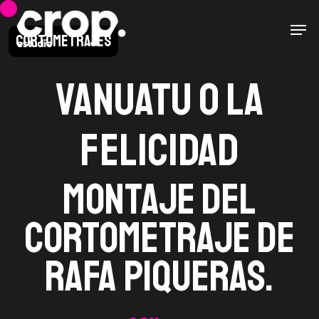
Skip
Men
to
Cortometrajes
main
content
Vanuatu o la
felicidad
Montaje del
cortometraje de
Rafa Piqueras.