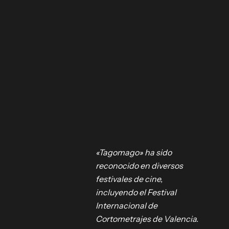
«Tagomago» ha sido
reconocido en diversos
o –
festivales de cine,
incluyendo el Festival
Internacional de
ón español
Cortometrajes de Valencia.