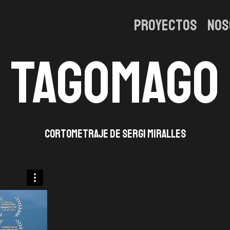
Proyectos
Nos
Tagomago
Cortometraje de Sergi Miralles