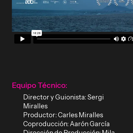
Equipo Técnico:
Director y Guionista: Sergi
Miralles
Productor: Carles Miralles
Coproducción: Aarón García
Dirección de Producción: Mila