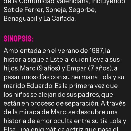
de la Comunidad Valenciana, incluyendo
Sot de Ferrer, Soneja, Segorbe,
Benaguacil y La Cañada.
Sinopsis:
Ambientada en el verano de 1987, la
historia sigue a Estela, quien lleva a sus
hijos, Marc (9 años) y Empar (7 años), a
pasar unos días con su hermana Lola y su
marido Eduardo. Es la primera vez que
los niños se alejan de sus padres, que
están en proceso de separación. A través
de la mirada de Marc, se descubre una
historia de amor oculta entre su tía Lola y
Elsa, una enigmática actriz que pasa el