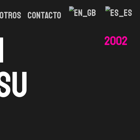
otros
CONTACTO
n
2002
su