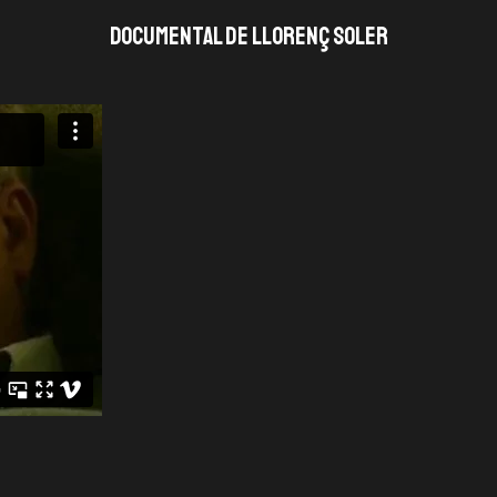
Documental de Llorenç Soler