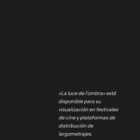
«La luce de l’ombra» está
disponible para su
roducido
visualización en festivales
de cine y plataformas de
distribución de
taliano
largometrajes.