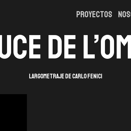
Proyectos
Nos
luce de l’o
Largometraje de Carlo Fenici