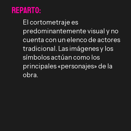
Reparto:
El cortometraje es
predominantemente visual y no
cuenta con un elenco de actores
tradicional. Las imágenes y los
símbolos actúan como los
principales «personajes» de la
obra.