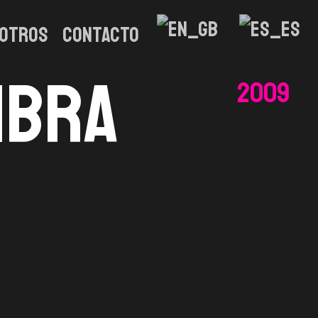
otros
CONTACTO
mbra
2009