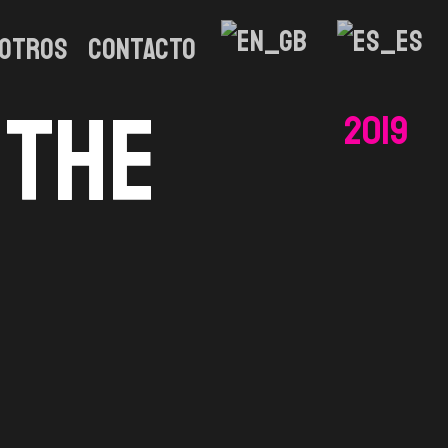
otros
CONTACTO
 The
2019