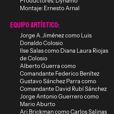
Productores: Dynamo
Montaje: Ernesto Arnal
Equipo Artístico:
Jorge A. Jiménez como Luis
Donaldo Colosio
Ilse Salas como Diana Laura Riojas
de Colosio
Alberto Guerra como
Comandante Federico Benítez
Gustavo Sánchez Parra como
Comandante David Rubí Sánchez
Jorge Antonio Guerrero como
Mario Aburto
Ari Brickman como Carlos Salinas