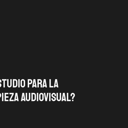
Documenta
studio para la
ieza audiovisual?