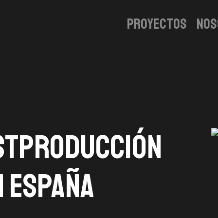
Proyectos
Nos
stproducción
 España