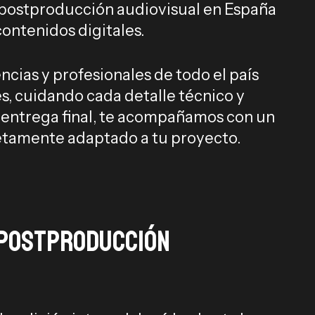
 postproducción audiovisual en España
contenidos digitales.
cias y profesionales de todo el país
s, cuidando cada detalle técnico y
la entrega final, te acompañamos con un
etamente adaptado a tu proyecto.
postproducción