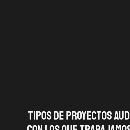
Tipos de proyectos aud
con los que trabajamo