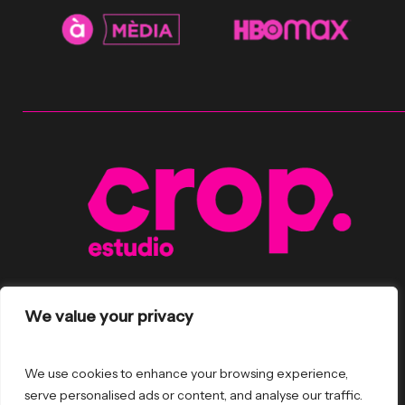
We value your privacy
2026
© Crop Estudio by
Outsiders
We use cookies to enhance your browsing experience,
serve personalised ads or content, and analyse our traffic.