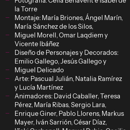
Fotografía: Celia Benavent e Isabel de
la Torre
Montaje: María Briones, Ángel Marín,
María Sánchez de los Silos,
Miguel Morell, Omar Laqdiem y
Vicente Ibáñez
Diseño de Personajes y Decorados:
Emilio Gallego, Jesús Gallego y
Miguel Delicado
Arte: Pascual Julián, Natalia Ramírez
y Lucía Martínez
Animadores: David Caballer, Teresa
Pérez, María Ribas, Sergio Lara,
Enrique Giner, Pablo Llorens, Markus
Mayer, Iván Sarrión, César Díaz,